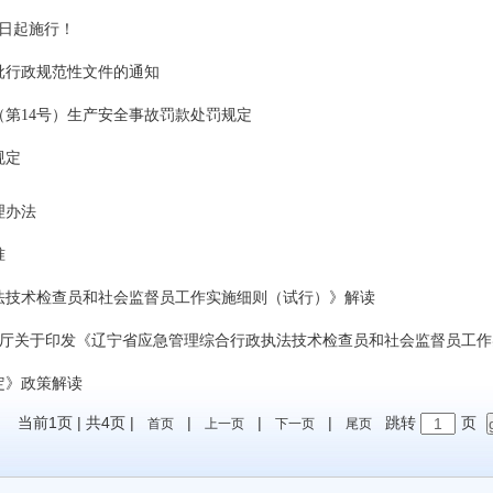
1日起施行！
批行政规范性文件的通知
第14号）生产安全事故罚款处罚规定
规定
理办法
准
法技术检查员和社会监督员工作实施细则（试行）》解读
厅关于印发《辽宁省应急管理综合行政执法技术检查员和社会监督员工作实
定》政策解读
当前1页
|
共4页
|
|
|
|
跳转
页
首页
上一页
下一页
尾页