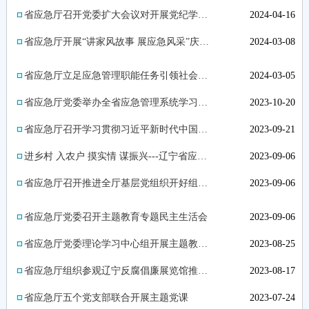
省应急厅召开党委扩大会议对开展党纪学习教育进行安排部署
2024-04-16
省应急厅开展“讲家风故事 展应急风采”庆祝“三八”国际妇女节系列活动
2024-03-08
省应急厅立足应急管理职能任务引领社会应急救援志愿者共同传承弘扬雷锋精神
2024-03-05
省应急厅党委举办全省应急管理系统学习宣传贯彻习近平总书记在新时代推动东北全面振兴座谈会上的重要讲话精神专...
2023-10-20
省应急厅召开学习贯彻习近平新时代中国特色社会主义思想主题教育总结会议
2023-09-21
进乡村 入农户 摸实情 谋振兴---辽宁省应急管理厅结合主题教育开展乡村振兴调研
2023-09-06
省应急厅召开推进全厅基层党组织开好组织生活会部署会议
2023-09-06
省应急厅党委召开主题教育专题民主生活会
2023-09-06
省应急厅党委理论学习中心组开展主题教育专题民主生活会前集体学习研讨
2023-08-25
省应急厅组织参观辽宁反腐倡廉展览馆推进主题教育和干部队伍教育整顿深入开展
2023-08-17
省应急厅五个党支部联合开展主题党课
2023-07-24