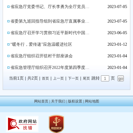
省应急厅党委书记、厅长李勇为全厅党员干部讲专题党课
2023-07-05
省委第九巡回指导组到省应急厅直属事业单位实地调研指导
2023-07-05
省应急厅召开学习贯彻习近平新时代中国特色社会主义思想主题教育工作调度推进会议
2023-06-05
“暖冬行，爱传递”应急温暖进社区
2023-01-12
省应急厅组织召开驻村干部座谈会
2023-01-04
省应急管理厅组织召开2022年度第四季度党的建设工作会议
2023-01-04
当前1页
|
共2页
|
|
|
|
跳转
页
首页
上一页
下一页
尾页
网站首页
|
关于我们
|
版权设置
|
网站地图