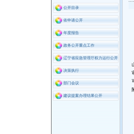
公开目录
依申请公开
年度报告
政务公开重点工作
辽宁省应急管理厅权力运行公开
决策执行
部门会议
建议提案办理结果公开