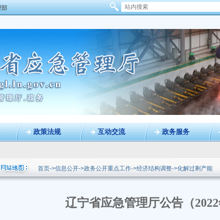
理部
政策法规
互动交流
政务服务
首页
->
信息公开
->
政务公开重点工作
->
经济结构调整
->
化解过剩产能
辽宁省应急管理厅公告（2022