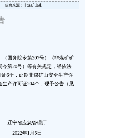
信息来源：非煤矿山处
告
国务院令第397号）《非煤矿矿
令第20号）等有关规定，经依法
许可证6个，延期非煤矿山安全生产许
全生产许可证204个，现予公告（见
理厅
月5日