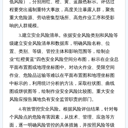
低风险），分别用红、橙、黄、蓝颜色标示。评估过
程要突出遏制重特大事故，高度关注暴露人群，聚焦
重大危险源、劳动密集型场所、高危作业工序和受影
响的人群规模。
3.建立安全风险清单。
依据安全风险类别和风险等
级建立安全风险清单和数据库，明确风险名称、位
置、类别、等级、管控主体和影响范围等，绘制企
业“红橙黄蓝”四色安全风险空间分布图，标示在企业总
平面布置图或地理坐标图中。对动火作业、受限空间
作业、危险品运输等难以在平面布置图和地理坐标图
中标示的，利用统计分析的方法，采取柱状图、曲线
图或饼状图等，绘制作业安全风险比较图。重大安全
风险应报告属地负有安全监管职责的部门。
4.有效管控安全风险。
根据风险评估结果，针对每
个风险点的危险有害因素，从技术、管理、应急等方
面，逐一明确风险管控的具体措施，并按照风险等级