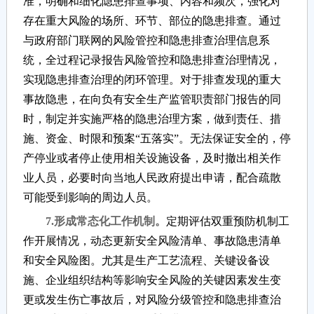
准，明确和细化隐患排查事项、内容和频次，强化对
存在重大风险的场所、环节、部位的隐患排查。通过
与政府部门联网的风险管控和隐患排查治理信息系
统，全过程记录报告风险管控和隐患排查治理情况，
实现隐患排查治理的闭环管理。对于排查发现的重大
事故隐患，在向负有安全生产监管职责部门报告的同
时，制定并实施严格的隐患治理方案，做到责任、措
施、资金、时限和预案“五落实”。无法保证安全的，停
产停业或者停止使用相关设施设备，及时撤出相关作
业人员，必要时向当地人民政府提出申请，配合疏散
可能受到影响的周边人员。
7.形成常态化工作机制。
定期评估双重预防机制工
作开展情况，动态更新安全风险清单、事故隐患清单
和安全风险图。尤其是生产工艺流程、关键设备设
施、企业组织结构等影响安全风险的关键因素发生变
更或发生伤亡事故后，对风险分级管控和隐患排查治