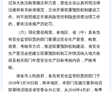
过加大执法检查频次和力度，督促企业认真对照法律
法规和有关标准规范，主动开展双重预防机制建设工
作。对不按照规定开展风险管控和隐患排查治理工作
的，要依法依规严厉处罚。
（六）强化督促检查。
各地区、省（中）直各负
有安全监管职责的部门要通过安全生产督查、检查、
巡查、考核等方式，推进双重预防机制建设。省安全
生产委员会把建立双重预防机制工作情况纳入地方政
府及相关部门年度安全生产目标考核内容，严格考
核。
请各市人民政府，各负有安全监管职责的部门于
2018年3月30日前，将本地区、本部门实施方案和动员
部署情况报送省安委会办公室。从2018年4月起，每季
度末10日前报送阶段性进展情况；2020年12月底前报
送工作总结。联系人：王琨，电话：024-
86909383。