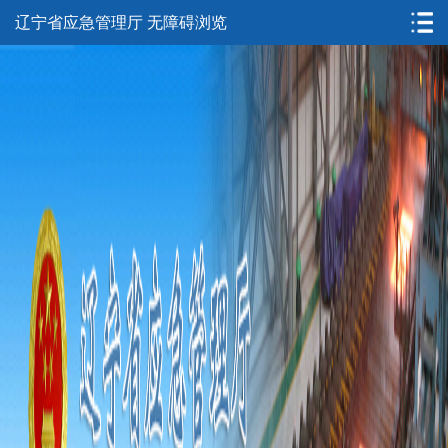
辽宁省应急管理厅
无障碍浏览