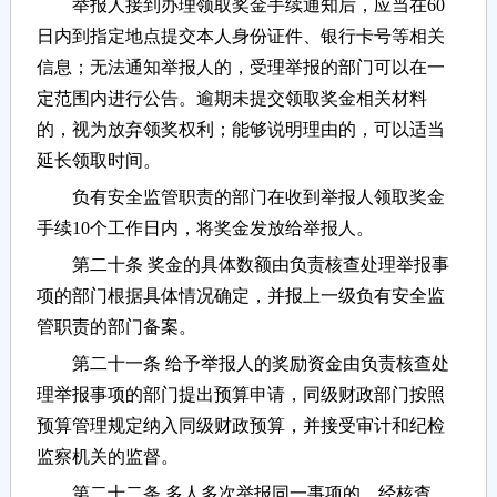
举报人接到办理领取奖金手续通知后，应当在60
日内到指定地点提交本人身份证件、银行卡号等相关
信息；无法通知举报人的，受理举报的部门可以在一
定范围内进行公告。逾期未提交领取奖金相关材料
的，视为放弃领奖权利；能够说明理由的，可以适当
延长领取时间。
负有安全监管职责的部门在收到举报人领取奖金
手续10个工作日内，将奖金发放给举报人。
第二十条 奖金的具体数额由负责核查处理举报事
项的部门根据具体情况确定，并报上一级负有安全监
管职责的部门备案。
第二十一条 给予举报人的奖励资金由负责核查处
理举报事项的部门提出预算申请，同级财政部门按照
预算管理规定纳入同级财政预算，并接受审计和纪检
监察机关的监督。
第二十二条 多人多次举报同一事项的，经核查，