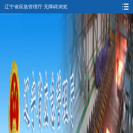
辽宁省应急管理厅
无障碍浏览