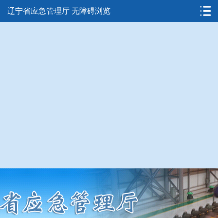
辽宁省应急管理厅
无障碍浏览