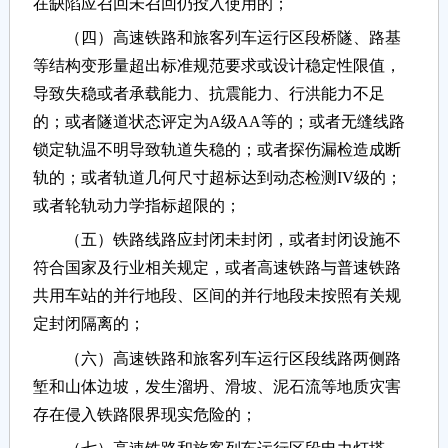
在缺陷应召回未召回仍投入使用的；
（四）高速铁路和旅客列车运行区段桥隧、路基
等结构变形量超出标准规范要求或设计稳定性限值，
导致失稳或者承载能力、抗震能力、行洪能力不足
的；或者隧道状态评定为A级AA等的；或者无缝线路
锁定轨温不明导致轨道失稳的；或者探伤漏检造成断
轨的；或者轨道几何尺寸超标达到动态检测IV级的；
或者轮轨动力学指标超限的；
（五）铁路线路应封闭未封闭，或者封闭设施不
符合国家及行业相关规定，或者高速铁路与普速铁路
共用车站的并行地段、区间的并行地段未按照有关规
定封闭隔离的；
（六）高速铁路和旅客列车运行区段线路两侧路
堑和山体边坡，发生溜坍、滑坡、泥石流等地质灾害
存在侵入铁路限界现实危险的；