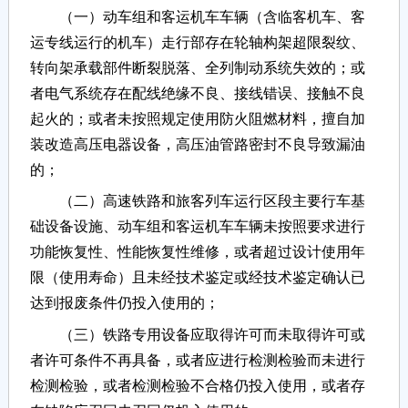
（一）动车组和客运机车车辆（含临客机车、客
运专线运行的机车）走行部存在轮轴构架超限裂纹、
转向架承载部件断裂脱落、全列制动系统失效的；或
者电气系统存在配线绝缘不良、接线错误、接触不良
起火的；或者未按照规定使用防火阻燃材料，擅自加
装改造高压电器设备，高压油管路密封不良导致漏油
的；
（二）高速铁路和旅客列车运行区段主要行车基
础设备设施、动车组和客运机车车辆未按照要求进行
功能恢复性、性能恢复性维修，或者超过设计使用年
限（使用寿命）且未经技术鉴定或经技术鉴定确认已
达到报废条件仍投入使用的；
（三）铁路专用设备应取得许可而未取得许可或
者许可条件不再具备，或者应进行检测检验而未进行
检测检验，或者检测检验不合格仍投入使用，或者存