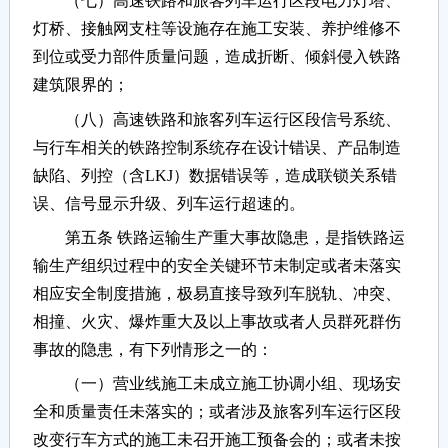
（七）高速铁路和旅客列车运行区段电力灯塔、
灯桥、接触网支柱等设施存在施工安装、养护维修不
到位或受力部件质量问题，造成折断、倾斜侵入铁路
建筑限界的；
（八）高速铁路和旅客列车运行区段信号系统、
与行车相关的铁路控制系统存在设计错误、产品制造
缺陷、列控（含LKJ）数据错误等，造成联锁关系错
误、信号显示升级、列车运行超速的。
第五条 铁路运输生产重大事故隐患，是指铁路运
输生产组织过程中的安全关键环节未制定或者未落实
相应安全制度措施，极易直接导致列车脱轨、冲突、
相撞、火灾、爆炸重大及以上事故或者人员群死群伤
事故的隐患，有下列情形之一的：
（一）营业线施工未成立施工协调小组、现场安
全和质量责任未落实的；或者涉及旅客列车运行区段
改变行车方式的施工未召开施工预备会的；或者未按