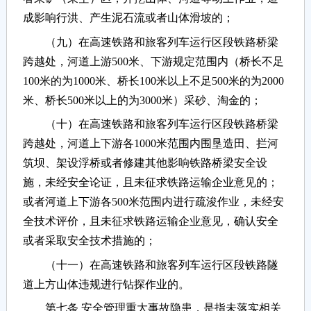
成影响行洪、产生泥石流或者山体滑坡的；
（九）在高速铁路和旅客列车运行区段铁路桥梁
跨越处，河道上游500米、下游规定范围内（桥长不足
100米的为1000米、桥长100米以上不足500米的为2000
米、桥长500米以上的为3000米）采砂、淘金的；
（十）在高速铁路和旅客列车运行区段铁路桥梁
跨越处，河道上下游各1000米范围内围垦造田、拦河
筑坝、架设浮桥或者修建其他影响铁路桥梁安全设
施，未经安全论证，且未征求铁路运输企业意见的；
或者河道上下游各500米范围内进行疏浚作业，未经安
全技术评价，且未征求铁路运输企业意见，确认安全
或者采取安全技术措施的；
（十一）在高速铁路和旅客列车运行区段铁路隧
道上方山体违规进行钻探作业的。
第七条 安全管理重大事故隐患，是指未落实相关