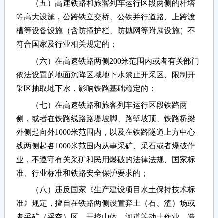
（五）高速铁路和旅客列车运行区段两侧的杆塔
等高大设施，公跨铁立交桥、公铁并行道路、上跨渡
槽等设备设施（含防撞护栏、防抛网等附属设施）不
符合国家及行业相关规定的；
（六）在高速铁路两侧200米范围内或者有关部门
依法设置的地面沉降区域地下水禁止开采区、限制开
采区抽取地下水，影响铁路基础稳定的；
（七）在高速铁路和旅客列车运行区段铁路两
侧，或者在铁路线路路堤坡脚、路堑坡顶、铁路桥梁
外侧起向外1000米范围内，以及在铁路隧道上方中心
线两侧起各1000米范围内从事采矿、采石或者爆破作
业，不遵守有关采矿和民用爆破的法律法规、国家标
准、行业标准和铁路安全保护要求的；
（八）违反国家《生产建设项目水土保持技术标
准》规定，擅自在铁路两侧设置弃土（石、渣）场或
者采矿（采空）区，开挖山体、河道等动土作业，造