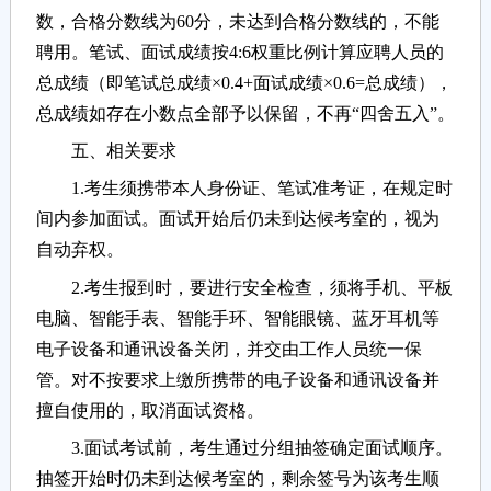
数，合格分数线为60分，未达到合格分数线的，不能
聘用。笔试、面试成绩按4:6权重比例计算应聘人员的
总成绩（即笔试总成绩×0.4+面试成绩×0.6=总成绩），
总成绩如存在小数点全部予以保留，不再“四舍五入”。
五、相关要求
1.考生须携带本人身份证、笔试准考证，在规定时
间内参加面试。面试开始后仍未到达候考室的，视为
自动弃权。
2.考生报到时，要进行安全检查，须将手机、平板
电脑、智能手表、智能手环、智能眼镜、蓝牙耳机等
电子设备和通讯设备关闭，并交由工作人员统一保
管。对不按要求上缴所携带的电子设备和通讯设备并
擅自使用的，取消面试资格。
3.面试考试前，考生通过分组抽签确定面试顺序。
抽签开始时仍未到达候考室的，剩余签号为该考生顺