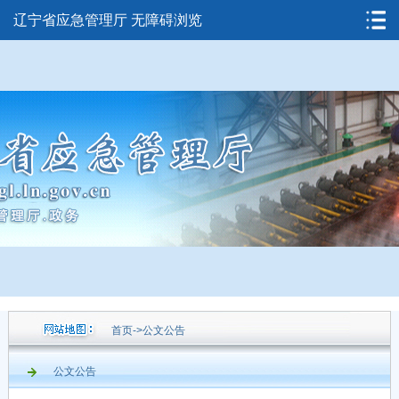
辽宁省应急管理厅
无障碍浏览
首页
->
公文公告
公文公告