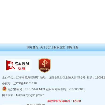
网站首页
|
关于我们
|
版权设置
|
网站地图
主办单位：辽宁省应急管理厅 地址：沈阳市皇姑区北陵大街45-1号 邮编：11003
备案号：辽ICP备19001338
公安备案号：21010502000409
政府网站标识码：2100000041
网管信箱：fwzxwz.syjt@ln.gov.cn
事故举报投诉电话：12350