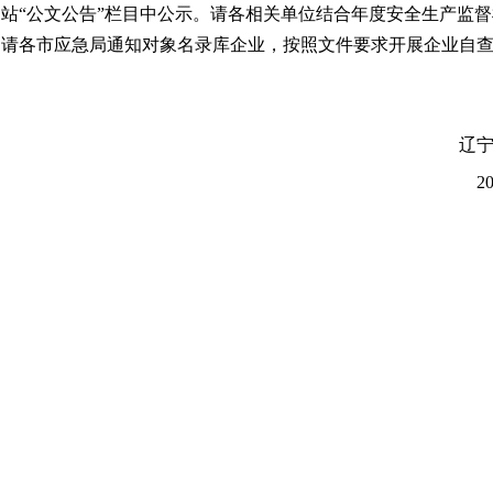
站“公文公告”栏目中公示。请各相关单位结合年度安全生产监督
请各市应急局通知对象名录库企业，按照文件要求开展企业自
辽宁省应急管
2026年3月3