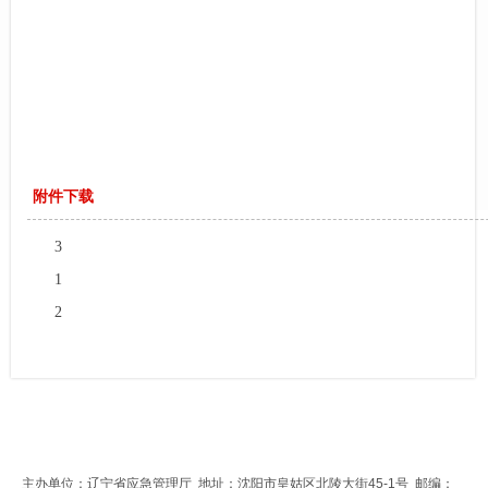
附件下载
3
1
2
主办单位：辽宁省应急管理厅 地址：沈阳市皇姑区北陵大街45-1号 邮编：